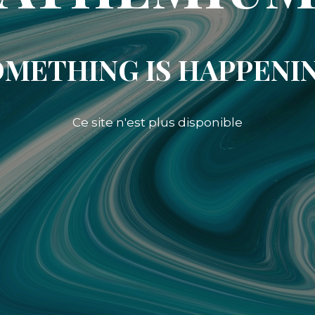
METHING IS HAPPENI
Ce site n'est plus disponible